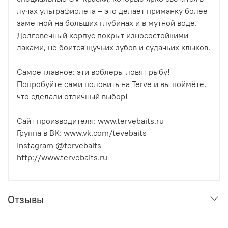
лучах ультрафиолета – это делает приманку более
заметной на больших глубинах и в мутной воде.
Долговечный корпус покрыт износостойкими
лаками, не боится щучьих зубов и судачьих клыков.
Самое главное: эти воблеры ловят рыбу!
Попробуйте сами половить на Terve и вы поймёте,
что сделали отличный выбор!
Сайт производителя: www.tervebaits.ru
Группа в ВК: www.vk.com/tevebaits
Instagram @tervebaits
http://www.tervebaits.ru
Отзывы