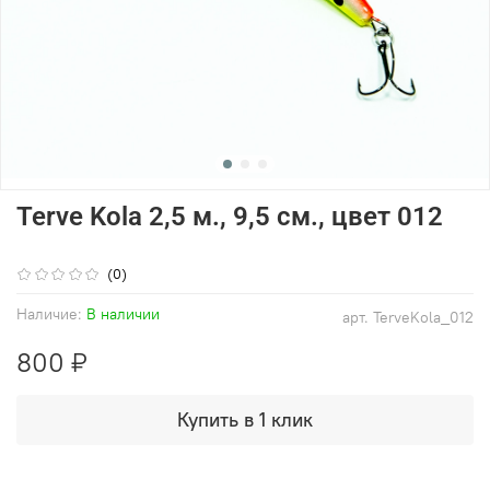
Terve Kola 2,5 м., 9,5 см., цвет 012
(0)
Наличие:
В наличии
арт.
TerveKola_012
800 ₽
Купить в 1 клик