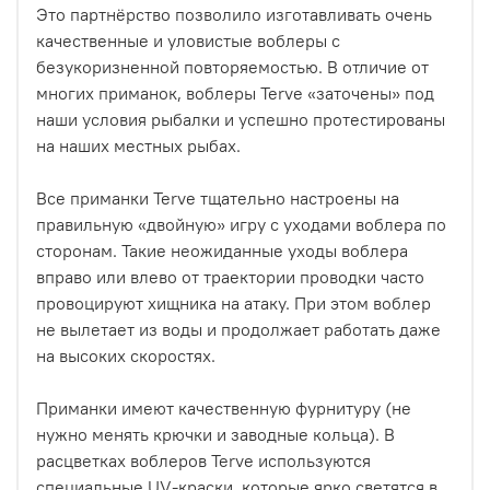
Это партнёрство позволило изготавливать очень
качественные и уловистые воблеры с
безукоризненной повторяемостью. В отличие от
многих приманок, воблеры Terve «заточены» под
наши условия рыбалки и успешно протестированы
на наших местных рыбах.
Все приманки Terve тщательно настроены на
правильную «двойную» игру с уходами воблера по
сторонам. Такие неожиданные уходы воблера
вправо или влево от траектории проводки часто
провоцируют хищника на атаку. При этом воблер
не вылетает из воды и продолжает работать даже
на высоких скоростях.
Приманки имеют качественную фурнитуру (не
нужно менять крючки и заводные кольца). В
расцветках воблеров Terve используются
специальные UV-краски, которые ярко светятся в