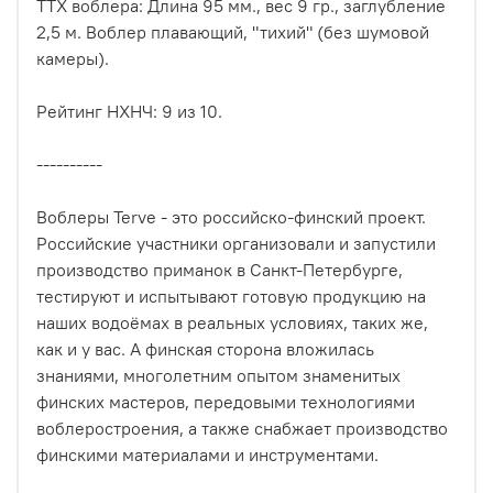
ТТХ воблера: Длина 95 мм., вес 9 гр., заглубление
2,5 м. Воблер плавающий, "тихий" (без шумовой
камеры).
Рейтинг НХНЧ: 9 из 10.
----------
Воблеры Terve - это российско-финский проект.
Российские участники организовали и запустили
производство приманок в Санкт-Петербурге,
тестируют и испытывают готовую продукцию на
наших водоёмах в реальных условиях, таких же,
как и у вас. А финская сторона вложилась
знаниями, многолетним опытом знаменитых
финских мастеров, передовыми технологиями
воблеростроения, а также снабжает производство
финскими материалами и инструментами.