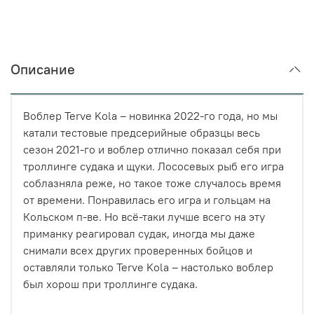
Описание
Воблер Terve Kola – новинка 2022-го года, но мы
катали тестовые предсерийные образцы весь
сезон 2021-го и воблер отлично показал себя при
троллинге судака и щуки. Лососевых рыб его игра
соблазняла реже, но такое тоже случалось время
от времени. Понравилась его игра и гольцам на
Кольском п-ве. Но всё-таки лучше всего на эту
приманку реагировал судак, иногда мы даже
снимали всех других проверенных бойцов и
оставляли только Terve Kola – настолько воблер
был хорош при троллинге судака.