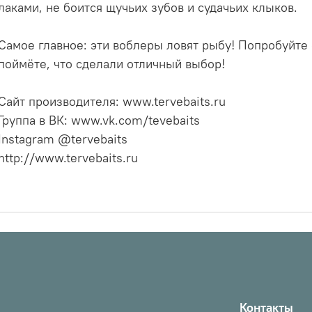
лаками, не боится щучьих зубов и судачьих клыков.
Самое главное: эти воблеры ловят рыбу! Попробуйте 
поймёте, что сделали отличный выбор!
Сайт производителя: www.tervebaits.ru
Группа в ВК: www.vk.com/tevebaits
Instagram @tervebaits
http://www.tervebaits.ru
Контакты