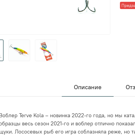
Предз
Описание
От
Воблер Terve Kola – новинка 2022-го года, но мы ка
образцы весь сезон 2021-го и воблер отлично показал
щуки. Лососевых рыб его игра соблазняла реже, но т