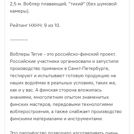
2,5 м. Воблер плавающий, "тихий" (без шумовой
камеры).
Рейтинг НХНЧ: 9 из 10.
----------
Воблеры Terve - это российско-финский проект.
Российские участники организовали и запустили
производство приманок в Санкт-Петербурге,
тестируют и испытывают готовую продукцию на
наших водоёмах в реальных условиях, таких же,
как и у вас. А финская сторона вложилась
знаниями, многолетним опытом знаменитых
финских мастеров, передовыми технологиями
воблеростроения, а также снабжает производство
финскими материалами и инструментами.
Это партнёрство позволило изготавливать очень