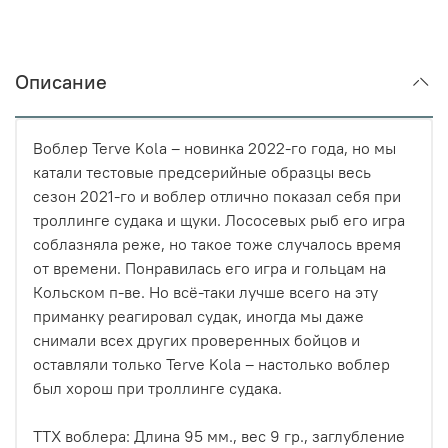
Описание
Воблер Terve Kola – новинка 2022-го года, но мы
катали тестовые предсерийные образцы весь
сезон 2021-го и воблер отлично показал себя при
троллинге судака и щуки. Лососевых рыб его игра
соблазняла реже, но такое тоже случалось время
от времени. Понравилась его игра и гольцам на
Кольском п-ве. Но всё-таки лучше всего на эту
приманку реагировал судак, иногда мы даже
снимали всех других проверенных бойцов и
оставляли только Terve Kola – настолько воблер
был хорош при троллинге судака.
ТТХ воблера: Длина 95 мм., вес 9 гр., заглубление