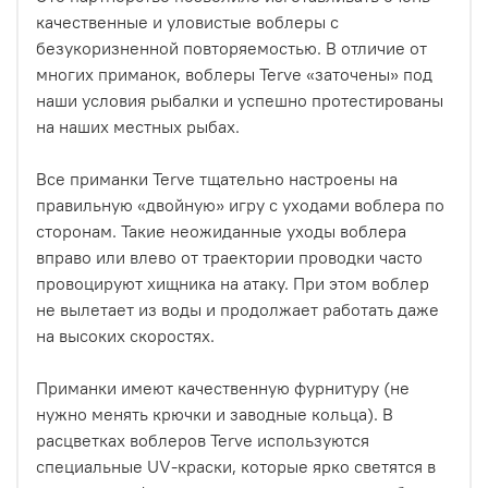
качественные и уловистые воблеры с
безукоризненной повторяемостью. В отличие от
многих приманок, воблеры Terve «заточены» под
наши условия рыбалки и успешно протестированы
на наших местных рыбах.
Все приманки Terve тщательно настроены на
правильную «двойную» игру с уходами воблера по
сторонам. Такие неожиданные уходы воблера
вправо или влево от траектории проводки часто
провоцируют хищника на атаку. При этом воблер
не вылетает из воды и продолжает работать даже
на высоких скоростях.
Приманки имеют качественную фурнитуру (не
нужно менять крючки и заводные кольца). В
расцветках воблеров Terve используются
специальные UV-краски, которые ярко светятся в