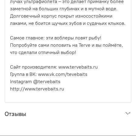
лучах ультрафиолета – это делает приманку более
заметной на больших глубинах и в мутной воде.
Долговечный корпус покрыт износостойкими
лаками, не боится щучьих зубов и судачьих клыков.
Самое главное: эти воблеры ловят рыбу!
Попробуйте сами половить на Terve и вы поймёте,
что сделали отличный выбор!
Сайт производителя: www.tervebaits.ru
Группа в ВК: www.vk.com/tevebaits
Instagram @tervebaits
http://www.tervebaits.ru
Отзывы