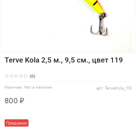
Terve Kola 2,5 м., 9,5 см., цвет 119
(0)
Наличие:
Нет в наличии
арт.
TerveKola_119
800 ₽
Предзаказ