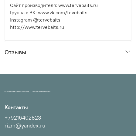
Сайт производителя: www.tervebaits.ru
Группа в ВК: www.vk.com/tevebaits
Instagram @tervebaits
http://www.tervebaits.ru
Отзывы
МАГАЗИН ПРОВЕРЕННЫХ СНАСТЕЙ И УЛОВИСТЫХ ПРИМАНОК НХНЧ!
Контакты
+79216402823
rizm@yandex.ru