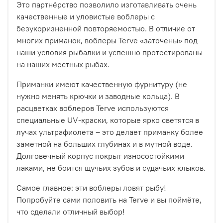
Это партнёрство позволило изготавливать очень
качественные и уловистые воблеры с
безукоризненной повторяемостью. В отличие от
многих приманок, воблеры Terve «заточены» под
наши условия рыбалки и успешно протестированы
на наших местных рыбах.
Приманки имеют качественную фурнитуру (не
нужно менять крючки и заводные кольца). В
расцветках воблеров Terve используются
специальные UV-краски, которые ярко светятся в
лучах ультрафиолета – это делает приманку более
заметной на больших глубинах и в мутной воде.
Долговечный корпус покрыт износостойкими
лаками, не боится щучьих зубов и судачьих клыков.
Самое главное: эти воблеры ловят рыбу!
Попробуйте сами половить на Terve и вы поймёте,
что сделали отличный выбор!