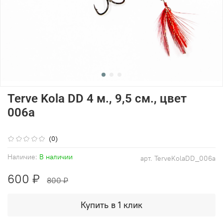
Terve Kola DD 4 м., 9,5 см., цвет
006a
(0)
Наличие:
В наличии
арт.
TerveKolaDD_006a
600 ₽
800 ₽
Купить в 1 клик