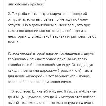
или сломать крючок).
2. Так рыба меньше травмируется и проще её
отпустить, если вы ловите по методу поймал-
отпусти. Но в дальнейшем выяснилось, что при
таком оснащении меняется игра воблера и в
некоторых случаях такой вариант игры ловит рыбу
лучше.
Классический второй вариант оснащения с двумя
тройниками №6 даёт более привычные глазу
колебания и более спокойную игру. Он подходит
как для ловли «на дорожку» (троллингом), так и
для ловли «взаброс». Этот вариант игры лучше
всего себя показал при ловле окуня.
ТТХ воблера: Длина 95 мм., вес 9 гр., заглубление
до 4 м. (мы думаем, что до 4-х метров этот воблер
нырнёт только на очень тонком шнуре и на очень