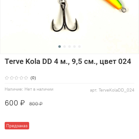
Terve Kola DD 4 м., 9,5 см., цвет 024
(0)
Наличие:
Нет в наличии
арт.
TerveKolaDD_024
600 ₽
800 ₽
Предзаказ