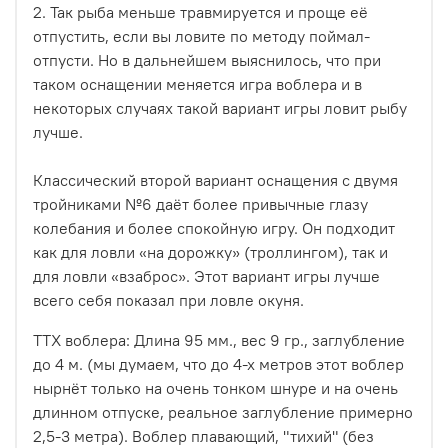
2. Так рыба меньше травмируется и проще её
отпустить, если вы ловите по методу поймал-
отпусти. Но в дальнейшем выяснилось, что при
таком оснащении меняется игра воблера и в
некоторых случаях такой вариант игры ловит рыбу
лучше.
Классический второй вариант оснащения с двумя
тройниками №6 даёт более привычные глазу
колебания и более спокойную игру. Он подходит
как для ловли «на дорожку» (троллингом), так и
для ловли «взаброс». Этот вариант игры лучше
всего себя показал при ловле окуня.
ТТХ воблера: Длина 95 мм., вес 9 гр., заглубление
до 4 м. (мы думаем, что до 4-х метров этот воблер
нырнёт только на очень тонком шнуре и на очень
длинном отпуске, реальное заглубление примерно
2,5-3 метра). Воблер плавающий, "тихий" (без