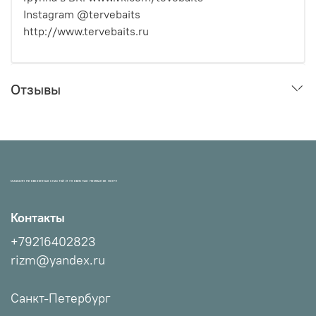
Instagram @tervebaits
http://www.tervebaits.ru
Отзывы
МАГАЗИН ПРОВЕРЕННЫХ СНАСТЕЙ И УЛОВИСТЫХ ПРИМАНОК НХНЧ!
Контакты
+79216402823
rizm@yandex.ru
Санкт-Петербург