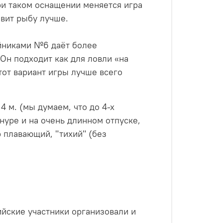
ри таком оснащении меняется игра
овит рыбу лучше.
ойниками №6 даёт более
Он подходит как для ловли «на
тот вариант игры лучше всего
 4 м. (мы думаем, что до 4-х
нуре и на очень длинном отпуске,
 плавающий, "тихий" (без
ийские участники организовали и