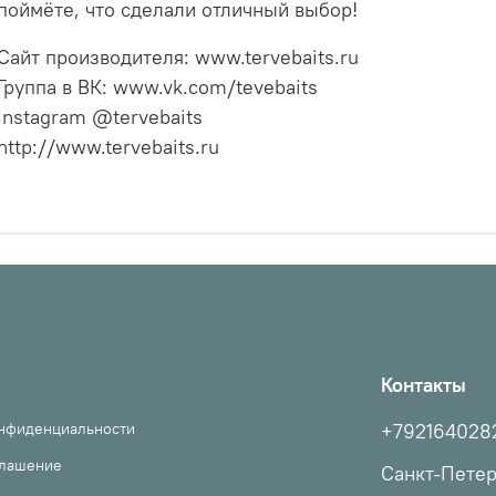
поймёте, что сделали отличный выбор!
Сайт производителя: www.tervebaits.ru
Группа в ВК: www.vk.com/tevebaits
Instagram @tervebaits
http://www.tervebaits.ru
Контакты
онфиденциальности
+792164028
глашение
Санкт-Пете