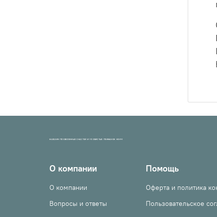
МАГАЗИН ПРОВЕРЕННЫХ СНАСТЕЙ И УЛОВИСТЫХ ПРИМАНОК НХНЧ!
О компании
Помощь
О компании
Оферта и политика к
Вопросы и ответы
Пользовательское со