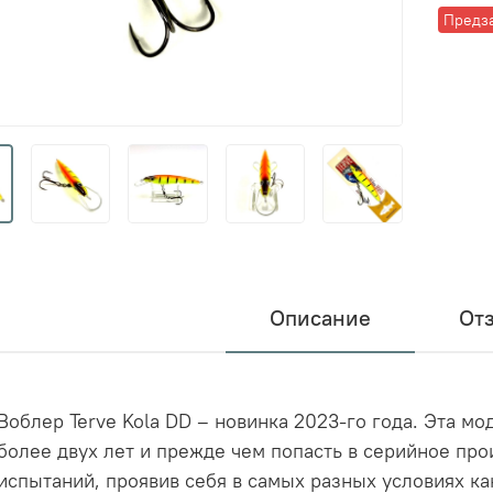
Предз
Описание
От
Воблер Terve Kola DD – новинка 2023-го года. Эта м
более двух лет и прежде чем попасть в серийное пр
испытаний, проявив себя в самых разных условиях ка