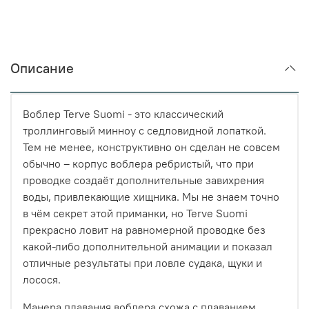
Описание
Воблер
Terve
Suomi
- это классический
троллинговый минноу с седловидной лопаткой.
Тем не менее, конструктивно он сделан не совсем
обычно – корпус воблера ребристый, что при
проводке создаёт дополнительные завихрения
воды, привлекающие хищника. Мы не знаем точно
в чём секрет этой приманки, но
Terve
Suomi
прекрасно ловит на равномерной проводке без
какой-либо дополнительной анимации и показал
отличные результаты при ловле судака, щуки и
лосося.
Манера плавания воблера схожа с плаванием