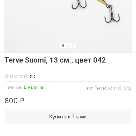
Terve Suomi, 13 см., цвет 042
(0)
Наличие:
В наличии
арт.
TerveSuomi13_042
800 ₽
Купить в 1 клик