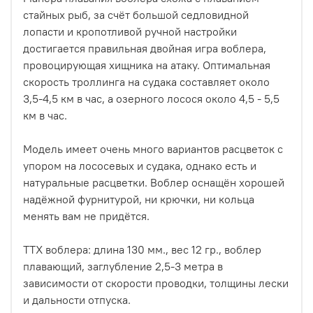
стайных рыб, за счёт большой седловидной
лопасти и кропотливой ручной настройки
достигается правильная двойная игра воблера,
провоцирующая хищника на атаку.
Оптимальная
скорость троллинга на судака составляет около
3,5-4,5 км в час, а озерного лосося около 4,5 - 5,5
км в час.
Модель имеет очень много вариантов расцветок с
упором на лососевых и судака, однако есть и
натуральные расцветки. Воблер оснащён хорошей
надёжной фурнитурой, ни крючки, ни кольца
менять вам не придётся.
ТТХ воблера: длина 130 мм., вес 12 гр., воблер
плавающий, заглубление 2,5-3 метра в
зависимости от скорости проводки, толщины лески
и дальности отпуска.