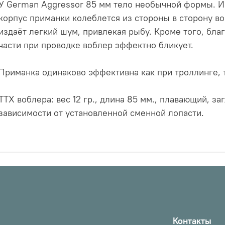
У German Aggressor 85 мм тело необычной формы. Иг
корпус приманки колеблется из стороны в сторону во
издаёт легкий шум, привлекая рыбу. Кроме того, бла
части при проводке воблер эффектно бликует.
Приманка одинаково эффективна как при троллинге, т
ТТХ воблера: вес 12 гр., длина 85 мм., плавающий, за
зависимости от установленной сменной лопасти.
Контакты