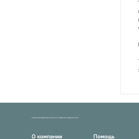
МАГАЗИН ПРОВЕРЕННЫХ СНАСТЕЙ И УЛОВИСТЫХ ПРИМАНОК НХНЧ!
О компании
Помощь