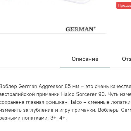
Предз
Описание
От
Воблер German Aggressor 85 мм – это очень качеств
австралийской приманки Halco Sorcerer 90. Чуть изм
сохранена главная «фишка» Halco – сменные лопатки
изменять заглубление и игру приманки. Воблеры Ge
разными лопатками: 3+, 4+.