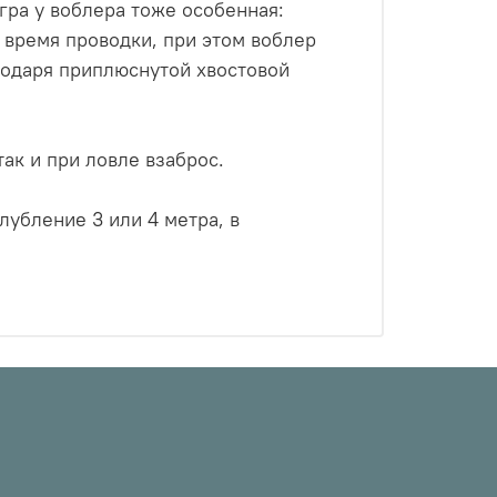
ра у воблера тоже особенная:
 время проводки, при этом воблер
годаря приплюснутой хвостовой
ак и при ловле взаброс.
глубление 3 или 4 метра, в