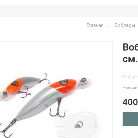
Главная
Воблеры
Воб
см.
Наличи
400