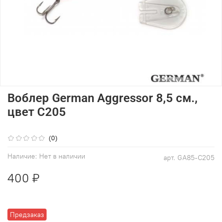
Воблер German Aggressor 8,5 см.,
цвет C205
(0)
Наличие:
Нет в наличии
арт.
GA85-C205
400 ₽
Предзаказ