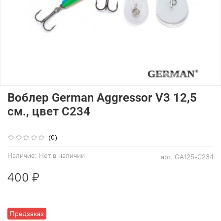
Воблер German Aggressor V3 12,5
см., цвет C234
(0)
Наличие:
Нет в наличии
арт.
GA125-C234
400 ₽
Предзаказ