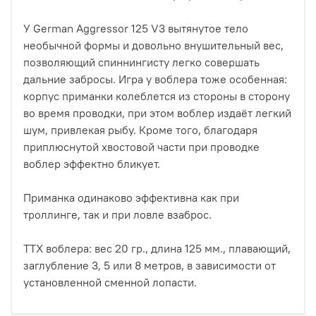
У German Aggressor 125 V3 вытянутое тело
необычной формы и довольно внушительный вес,
позволяющий спиннингисту легко совершать
дальние забросы. Игра у воблера тоже особенная:
корпус приманки колеблется из стороны в сторону
во время проводки, при этом воблер издаёт легкий
шум, привлекая рыбу. Кроме того, благодаря
приплюснутой хвостовой части при проводке
воблер эффектно бликует.
Приманка одинаково эффективна как при
троллинге, так и при ловле взаброс.
ТТХ воблера: вес 20 гр., длина 125 мм., плавающий,
заглубление 3, 5 или 8 метров, в зависимости от
установленной сменной лопасти.