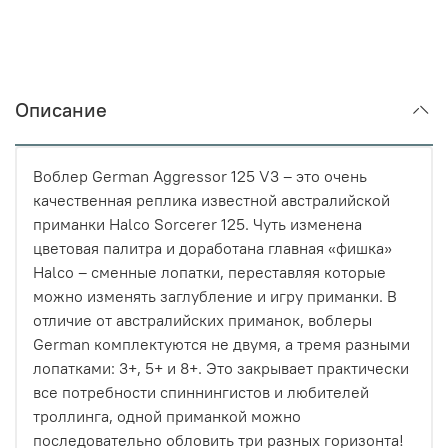
Описание
Воблер German Aggressor 125 V3 – это очень
качественная реплика известной австралийской
приманки Halco Sorcerer 125. Чуть изменена
цветовая палитра и доработана главная «фишка»
Halco – сменные лопатки, переставляя которые
можно изменять заглубление и игру приманки. В
отличие от австралийских приманок, воблеры
German комплектуются не двумя, а тремя разными
лопатками: 3+, 5+ и 8+. Это закрывает практически
все потребности спиннингистов и любителей
троллинга, одной приманкой можно
последовательно обловить три разных горизонта!