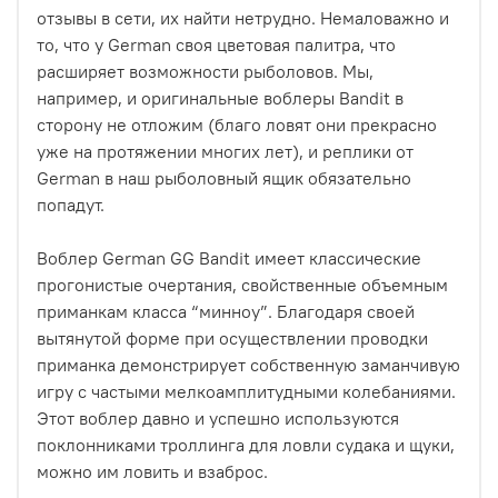
отзывы в сети, их найти нетрудно. Немаловажно и
то, что у German своя цветовая палитра, что
расширяет возможности рыболовов. Мы,
например, и оригинальные воблеры Bandit в
сторону не отложим (благо ловят они прекрасно
уже на протяжении многих лет), и реплики от
German в наш рыболовный ящик обязательно
попадут.
Воблер German GG Bandit имеет классические
прогонистые очертания, свойственные объемным
приманкам класса “минноу”. Благодаря своей
вытянутой форме при осуществлении проводки
приманка демонстрирует собственную заманчивую
игру с частыми мелкоамплитудными колебаниями.
Этот воблер давно и успешно используются
поклонниками троллинга для ловли судака и щуки,
можно им ловить и взаброс.