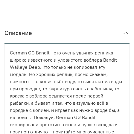
Описание
German GG Bandit - это очень удачная реплика
широко известного и уловистого воблера Bandit
Walleye Deep. Кто только не копировал эту
модель! Но хороших реплик, прямо скажем,
немного – то копия пьёт воду, то вылетает из воды
при проводке, то фурнитура очень слабенькая, то
краска с воблера осыпается после первой
рыбалки, а бывает и так, что визуально всё в
порядке с копией, и играет как нужно вроде бы, а
не ловит… Пожалуй, German GG Bandit
скопировали прототип точнее и лучше всех, да и
ловит он отлично – почитайте многочисленные