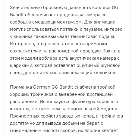
Значительную бросковую дальность воблера GG
Bandit обеспечивает продольная камера со
свободно смещающимся грузом. Для анимации
могут использоваться потяжки с паузами, интерес
у хищника также вызывает твичинговая подача.
Интересно, что результативность приманки
сохраняется и на равномерной проводке. Также в
этой модели воблера есть акустическая камера с
шариками, которая оставляет ощутимый шумовой
след, дополнительно привлекающий хищников.
Приманка German GG Bandit снабжена тройкой
хороших тройников с выверенной дистанцией
расстановки. Используется фурнитура хорошего
качества, не хуже, чем на оригинальной модели.
Прочностных свойств заводных колец и тройников
достаточно для вывода добычи на берег с
минимальным числом сходов, их вполне хватает