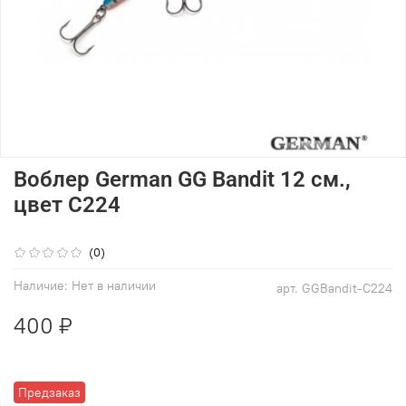
Воблер German GG Bandit 12 см.,
цвет C224
(0)
Наличие:
Нет в наличии
арт.
GGBandit-C224
400 ₽
Предзаказ