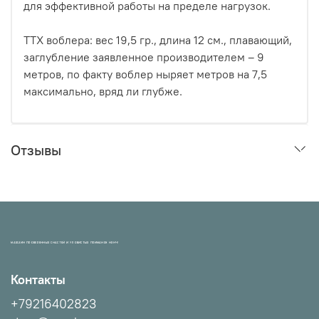
для эффективной работы на пределе нагрузок.
ТТХ воблера: вес 19,5 гр., длина 12 см., плавающий,
заглубление заявленное производителем – 9
метров, по факту воблер ныряет метров на 7,5
максимально, вряд ли глубже.
Отзывы
МАГАЗИН ПРОВЕРЕННЫХ СНАСТЕЙ И УЛОВИСТЫХ ПРИМАНОК НХНЧ!
Контакты
+79216402823