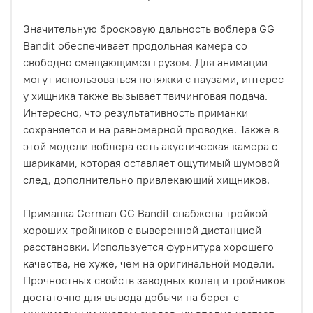
Значительную бросковую дальность воблера GG
Bandit обеспечивает продольная камера со
свободно смещающимся грузом. Для анимации
могут использоваться потяжки с паузами, интерес
у хищника также вызывает твичинговая подача.
Интересно, что результативность приманки
сохраняется и на равномерной проводке. Также в
этой модели воблера есть акустическая камера с
шариками, которая оставляет ощутимый шумовой
след, дополнительно привлекающий хищников.
Приманка German GG Bandit снабжена тройкой
хороших тройников с выверенной дистанцией
расстановки. Используется фурнитура хорошего
качества, не хуже, чем на оригинальной модели.
Прочностных свойств заводных колец и тройников
достаточно для вывода добычи на берег с