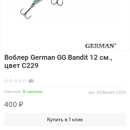
Воблер German GG Bandit 12 см.,
цвет C229
(0)
Наличие:
В наличии
арт.
GGBandit-C229
400 ₽
Купить в 1 клик