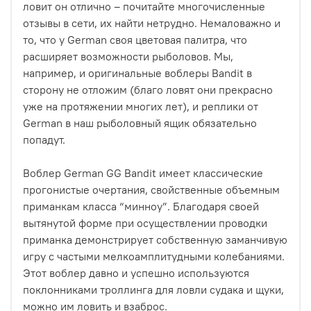
ловит он отлично – почитайте многочисленные
отзывы в сети, их найти нетрудно. Немаловажно и
то, что у German своя цветовая палитра, что
расширяет возможности рыболовов. Мы,
например, и оригинальные воблеры Bandit в
сторону не отложим (благо ловят они прекрасно
уже на протяжении многих лет), и реплики от
German в наш рыболовный ящик обязательно
попадут.
Воблер German GG Bandit имеет классические
прогонистые очертания, свойственные объемным
приманкам класса “минноу”. Благодаря своей
вытянутой форме при осуществлении проводки
приманка демонстрирует собственную заманчивую
игру с частыми мелкоамплитудными колебаниями.
Этот воблер давно и успешно используются
поклонниками троллинга для ловли судака и щуки,
можно им ловить и взаброс.