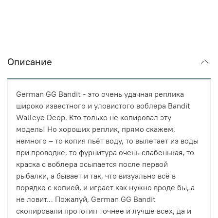
Описание
German GG Bandit - это очень удачная реплика
широко известного и уловистого воблера Bandit
Walleye Deep. Кто только не копировал эту
модель! Но хороших реплик, прямо скажем,
немного – то копия пьёт воду, то вылетает из воды
при проводке, то фурнитура очень слабенькая, то
краска с воблера осыпается после первой
рыбалки, а бывает и так, что визуально всё в
порядке с копией, и играет как нужно вроде бы, а
не ловит… Пожалуй, German GG Bandit
скопировали прототип точнее и лучше всех, да и