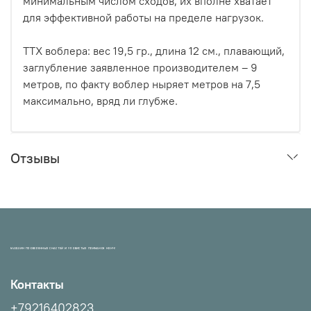
минимальным числом сходов, их вполне хватает
для эффективной работы на пределе нагрузок.
ТТХ воблера: вес 19,5 гр., длина 12 см., плавающий,
заглубление заявленное производителем – 9
метров, по факту воблер ныряет метров на 7,5
максимально, вряд ли глубже.
Отзывы
МАГАЗИН ПРОВЕРЕННЫХ СНАСТЕЙ И УЛОВИСТЫХ ПРИМАНОК НХНЧ!
Контакты
+79216402823