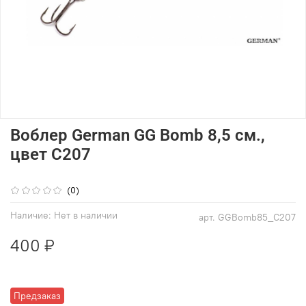
Воблер German GG Bomb 8,5 см.,
цвет C207
(0)
Наличие:
Нет в наличии
арт.
GGBomb85_C207
400 ₽
Предзаказ