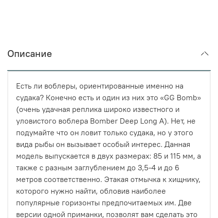
Описание
Есть ли воблеры, ориентированные именно на
судака? Конечно есть и один из них это «GG Bomb»
(очень удачная реплика широко известного и
уловистого воблера Bomber Deep Long A). Нет, не
подумайте что он ловит только судака, но у этого
вида рыбы он вызывает особый интерес. Данная
модель выпускается в двух размерах: 85 и 115 мм, а
также с разным заглублением до 3,5-4 и до 6
метров соответственно. Этакая отмычка к хищнику,
которого нужно найти, обловив наиболее
популярные горизонты предпочитаемых им. Две
версии одной приманки, позволят вам сделать это