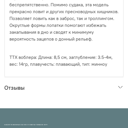
беспрепятственно. Помимо судака, эта модель
прекрасно ловит и других пресноводных хищников.
Позволяет ловить как в заброс, так и троллингом.
Округлые формы лопатки помогают избежать
закапывания в дно и сводят к минимуму
вероятность зацепов о донный рельеф.
ТТХ воблера: Длина: 8,5 см, заглубление: 3.5-4м,
вес: 14гр, плавучесть: плавающий, тип: минноу
Отзывы
МАГАЗИН ПРОВЕРЕННЫХ СНАСТЕЙ И УЛОВИСТЫХ ПРИМАНОК НХНЧ!