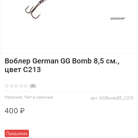
Воблер German GG Bomb 8,5 см.,
цвет C213
(0)
Наличие:
Нет в наличии
арт.
GGBomb85_C213
400 ₽
Предзаказ