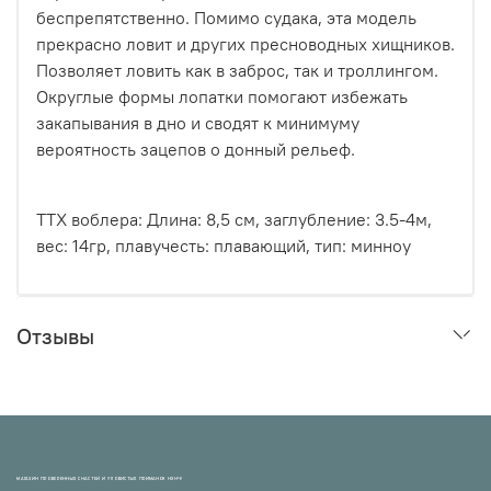
беспрепятственно. Помимо судака, эта модель
прекрасно ловит и других пресноводных хищников.
Позволяет ловить как в заброс, так и троллингом.
Округлые формы лопатки помогают избежать
закапывания в дно и сводят к минимуму
вероятность зацепов о донный рельеф.
ТТХ воблера: Длина: 8,5 см, заглубление: 3.5-4м,
вес: 14гр, плавучесть: плавающий, тип: минноу
Отзывы
МАГАЗИН ПРОВЕРЕННЫХ СНАСТЕЙ И УЛОВИСТЫХ ПРИМАНОК НХНЧ!