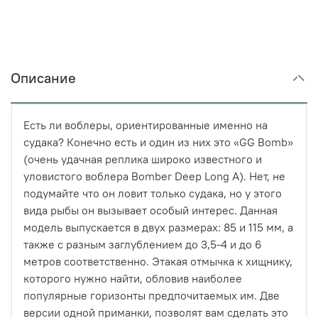
Описание
Есть ли воблеры, ориентированные именно на
судака? Конечно есть и один из них это «GG Bomb»
(очень удачная реплика широко известного и
уловистого воблера Bomber Deep Long A). Нет, не
подумайте что он ловит только судака, но у этого
вида рыбы он вызывает особый интерес. Данная
модель выпускается в двух размерах: 85 и 115 мм, а
также с разным заглублением до 3,5-4 и до 6
метров соответственно. Этакая отмычка к хищнику,
которого нужно найти, обловив наиболее
популярные горизонты предпочитаемых им. Две
версии одной приманки, позволят вам сделать это