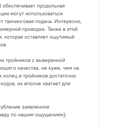
t обеспечивает продольная
ции могут использоваться
т твичинговая подача. Интересно,
номерной проводке. Также в этой
и, которая оставляет ощутимый
ов.
их тройников с выверенной
ошего качества, не хуже, чем на
 колец и тройников достаточно
ходов, их вполне хватает для
глубление заявленное
равду по нашим ощущениям).