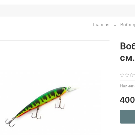
Главная
Вобле
Во
см.
Наличи
400