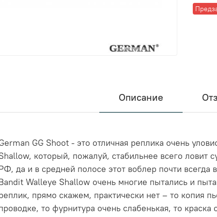
Предз
Описание
От
German GG Shoot - это отличная реплика очень уловис
Shallow, который, пожалуй, стабильнее всего ловит 
РФ, да и в средней полосе этот воблер почти всегда 
Bandit Walleye Shallow очень многие пытались и пыт
реплик, прямо скажем, практически нет – то копия пь
проводке, то фурнитура очень слабенькая, то краска