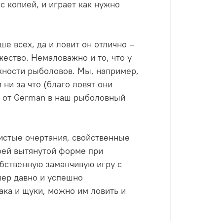
 с копией, и играет как нужно
е всех, да и ловит он отлично –
жество. Немаловажно и то, что у
жности рыболовов. Мы, например,
ни за что (благо ловят они
и от German в наш рыболовный
истые очертания, свойственные
оей вытянутой форме при
бственную заманчивую игру с
ер давно и успешно
ака и щуки, можно им ловить и