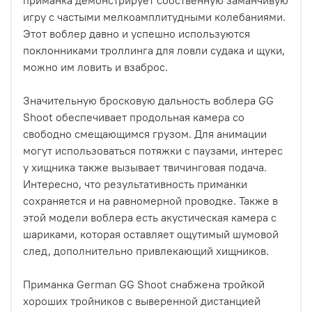
игру с частыми мелкоамплитудными колебаниями.
Этот воблер давно и успешно используются
поклонниками троллинга для ловли судака и щуки,
можно им ловить и взаброс.
Значительную бросковую дальность воблера GG
Shoot обеспечивает продольная камера со
свободно смещающимся грузом. Для анимации
могут использоваться потяжки с паузами, интерес
у хищника также вызывает твичинговая подача.
Интересно, что результативность приманки
сохраняется и на равномерной проводке. Также в
этой модели воблера есть акустическая камера с
шариками, которая оставляет ощутимый шумовой
след, дополнительно привлекающий хищников.
Приманка German GG Shoot снабжена тройкой
хороших тройников с выверенной дистанцией