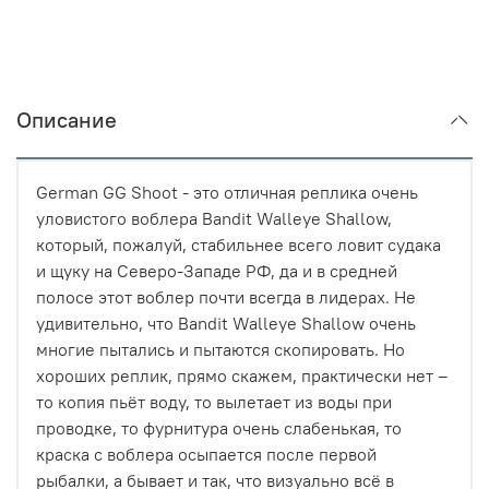
Описание
German GG Shoot - это отличная реплика очень
уловистого воблера Bandit Walleye Shallow,
который, пожалуй, стабильнее всего ловит судака
и щуку на Северо-Западе РФ, да и в средней
полосе этот воблер почти всегда в лидерах. Не
удивительно, что Bandit Walleye Shallow очень
многие пытались и пытаются скопировать. Но
хороших реплик, прямо скажем, практически нет –
то копия пьёт воду, то вылетает из воды при
проводке, то фурнитура очень слабенькая, то
краска с воблера осыпается после первой
рыбалки, а бывает и так, что визуально всё в