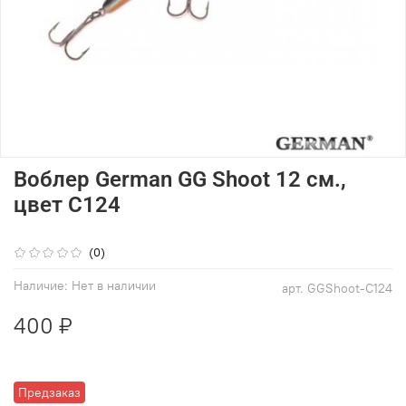
Воблер German GG Shoot 12 см.,
цвет C124
(0)
Наличие:
Нет в наличии
арт.
GGShoot-C124
400 ₽
Предзаказ