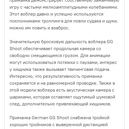
игру с частыми мелкоамплитудными колебаниями.
Этот воблер давно и успешно используются
поклонниками троллинга для ловли судака и щуки,
можно им ловить и взаброс.
Значительную бросковую дальность воблера GG
Shoot обеспечивает продольная камера со
свободно смещающимся грузом. Для анимации
могут использоваться потяжки с паузами, интерес
у хищника также вызывает твичинговая подача.
Интересно, что результативность приманки
сохраняется и на равномерной проводке. Также в
этой модели воблера есть акустическая камера с
шариками, которая оставляет ощутимый шумовой
след, дополнительно привлекающий хищников.
Приманка German GG Shoot снабжена тройкой
хороших тройников с выверенной дистанцией