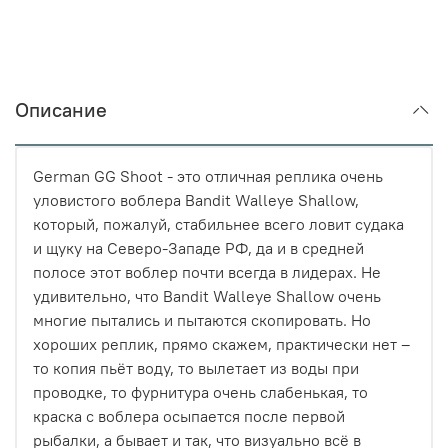
Описание
German GG Shoot - это отличная реплика очень
уловистого воблера Bandit Walleye Shallow,
который, пожалуй, стабильнее всего ловит судака
и щуку на Северо-Западе РФ, да и в средней
полосе этот воблер почти всегда в лидерах. Не
удивительно, что Bandit Walleye Shallow очень
многие пытались и пытаются скопировать. Но
хороших реплик, прямо скажем, практически нет –
то копия пьёт воду, то вылетает из воды при
проводке, то фурнитура очень слабенькая, то
краска с воблера осыпается после первой
рыбалки, а бывает и так, что визуально всё в