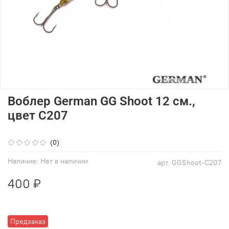
Воблер German GG Shoot 12 см.,
цвет C207
(0)
Наличие:
Нет в наличии
арт.
GGShoot-C207
400 ₽
Предзаказ